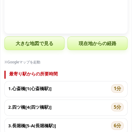
大きな地図で見る
現在地からの経路
※Googleマップを起動
最寄り駅からの所要時間
1分
1.心斎橋[1(心斎橋駅)]
5分
2.四ツ橋[4(四ツ橋駅)]
6分
3.長堀橋[5-A(長堀橋駅)]