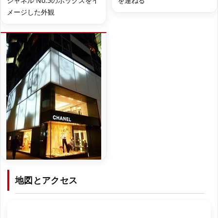
シャネル No.5のボックスをイ
を連ねる
メージした外観
地図とアクセス