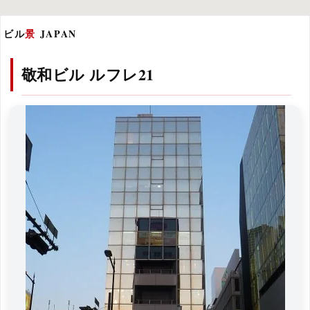
ビル
景
JAPAN
敬和ビル ルフレ21