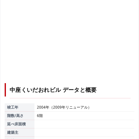
中座くいだおれビル
データと概要
竣工年
2004年（2009年リニューアル）
階数/高さ
6階
延べ床面積
建築主