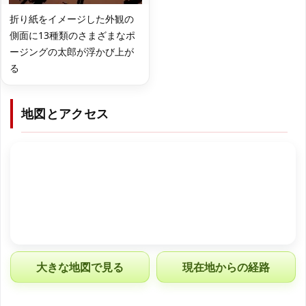
折り紙をイメージした外観の
側面に13種類のさまざまなポ
ージングの太郎が浮かび上が
る
地図とアクセス
大きな地図で見る
現在地からの経路