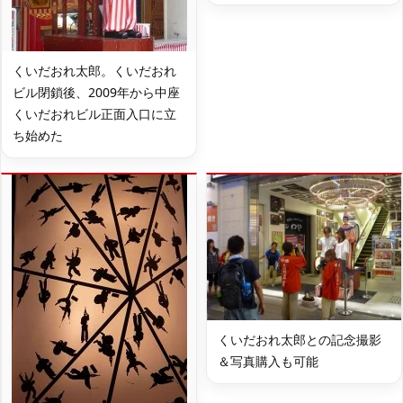
くいだおれ太郎。くいだおれ
ビル閉鎖後、2009年から中座
くいだおれビル正面入口に立
ち始めた
くいだおれ太郎との記念撮影
＆写真購入も可能