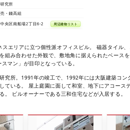
築研究所
販売・錢高組
中央区南船場2丁目6-2
周辺建物リスト
ネスエリアに立つ個性派オフィスビル。 磁器タイル、
を組み合わせた外観で、敷地角に据えられたベースを
ベースマン」が目印となっている。
研究所。1991年の竣工で、1992年には大阪建築コン
している。 屋上庭園に面して和室、地下にアコース
る。 ビルオーナーである三和住宅などが入居する。