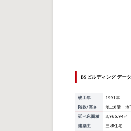
BSビルディング
デー
竣工年
1991年
階数/高さ
地上8階・地
延べ床面積
3,966.94㎡
建築主
三和住宅