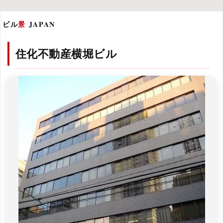
ビル
景
JAPAN
住化不動産横堀ビル