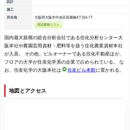
設計
施工
所在地
大阪府大阪市中央区高麗橋4丁目6-17
周辺建物リスト
国内最大規模の総合分析会社である住化分析センター大
阪本社や農園芸用資材・肥料等を扱う住化農業資材本社
が入居。 その他、ビルオーナーである住化不動産ほか、
フロアの大半が住友化学系の企業で占められている。 な
お、住友化学の大阪本社は
住友ビル本館
に置かれる。
地図とアクセス