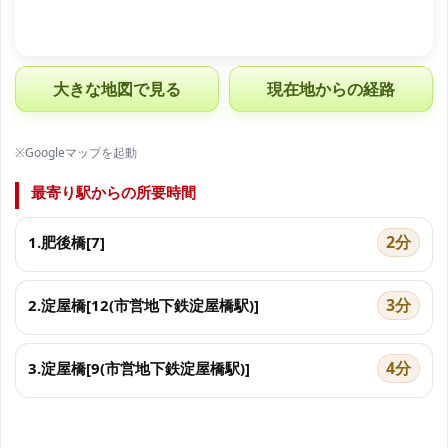
大きな地図で見る
現在地からの経路
※Googleマップを起動
最寄り駅からの所要時間
2分
1.肥後橋[7]
3分
2.淀屋橋[12(市営地下鉄淀屋橋駅)]
4分
3.淀屋橋[9(市営地下鉄淀屋橋駅)]