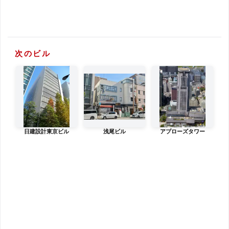
次のビル
日建設計東京ビル
浅尾ビル
アプローズタワー