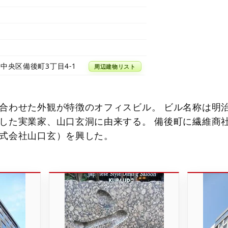
中央区備後町3丁目4-1
周辺建物リスト
合わせた外観が特徴のオフィスビル。 ビル名称は明
した実業家、山口玄洞に由来する。 備後町に繊維商
式会社山口玄）を興した。