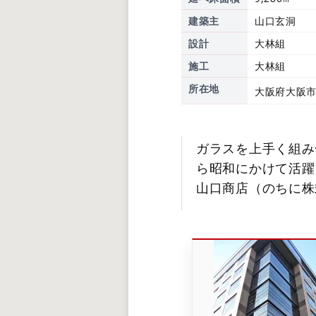
建築主
山口玄洞
設計
大林組
施工
大林組
所在地
大阪府大阪市
ガラスを上手く組み
ら昭和にかけて活躍
山口商店（のちに株