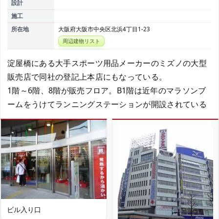
設計
施工
所在地
大阪府大阪市中央区北浜4丁目1-23
周辺建物リスト
淀屋橋にある大手スポーツ用品メーカーのミズノの大型
販売店で同社の登記上本店にもなっている。
1階～6階、8階が販売フロア。B1階は近年のマラソンブ
ームをうけてランニングステーションが開設されている
ビル入り口