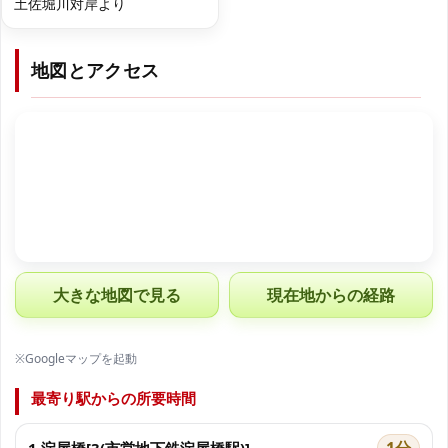
土佐堀川対岸より
地図とアクセス
大きな地図で見る
現在地からの経路
※Googleマップを起動
最寄り駅からの所要時間