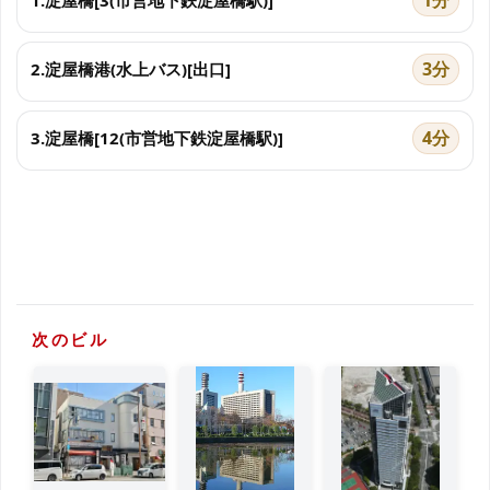
1分
1.淀屋橋[3(市営地下鉄淀屋橋駅)]
3分
2.淀屋橋港(水上バス)[出口]
4分
3.淀屋橋[12(市営地下鉄淀屋橋駅)]
次のビル