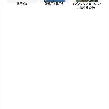
浅尾ビル
警視庁本部庁舎
ミズノクリスタ（ミズノ
大阪本社ビル）