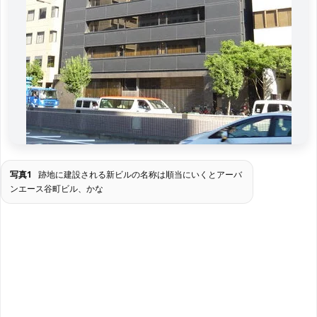
写真1
跡地に建設される新ビルの名称は順当にいくとアーバ
ンエース谷町ビル、かな