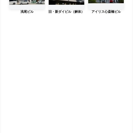
浅尾ビル
旧・新ダイビル（解体）
アイリス心斎橋ビル