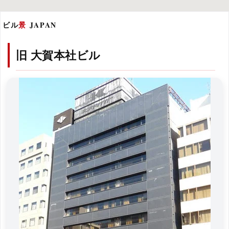
ビル
景
JAPAN
旧 大賀本社ビル