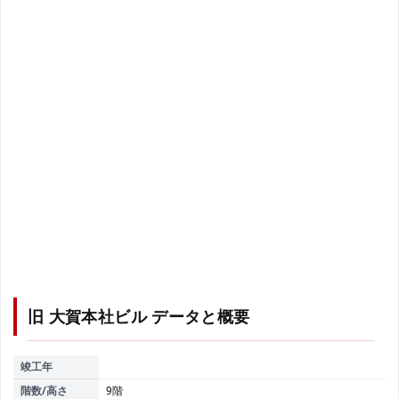
旧 大賀本社ビル
データと概要
竣工年
階数/高さ
9階