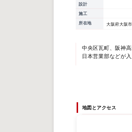
設計
施工
所在地
大阪府大阪市
中央区瓦町、阪神高
日本営業部などが入
地図とアクセス