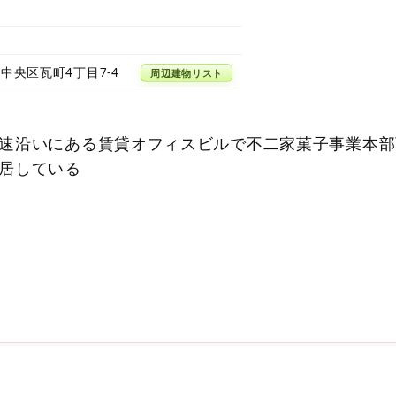
中央区瓦町4丁目7-4
周辺建物リスト
速沿いにある賃貸オフィスビルで不二家菓子事業本部
居している