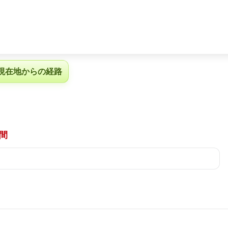
現在地からの経路
間