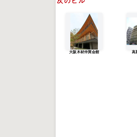
次のビル
大阪木材仲買会館
高