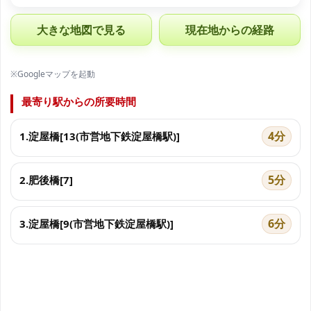
大きな地図で見る
現在地からの経路
※Googleマップを起動
最寄り駅からの所要時間
4分
1.淀屋橋[13(市営地下鉄淀屋橋駅)]
5分
2.肥後橋[7]
6分
3.淀屋橋[9(市営地下鉄淀屋橋駅)]