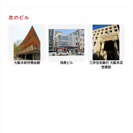
次のビル
大阪木材仲買会館
浅尾ビル
三井住友銀行 大阪本店
営業部