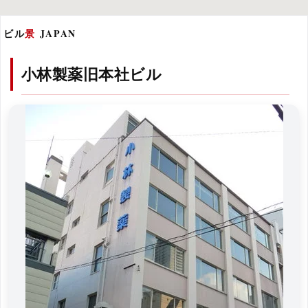
ビル
景
JAPAN
小林製薬旧本社ビル