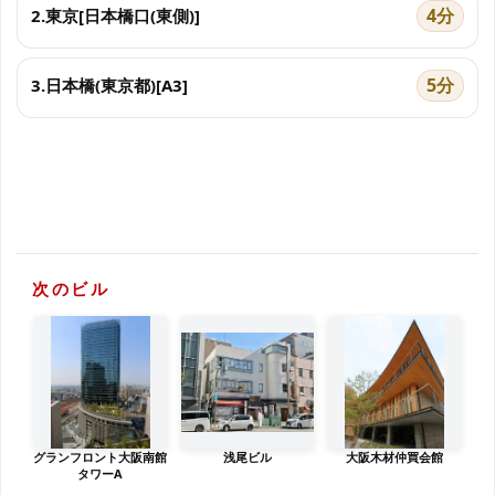
4分
2.東京[日本橋口(東側)]
5分
3.日本橋(東京都)[A3]
次のビル
グランフロント大阪南館
浅尾ビル
大阪木材仲買会館
タワーA