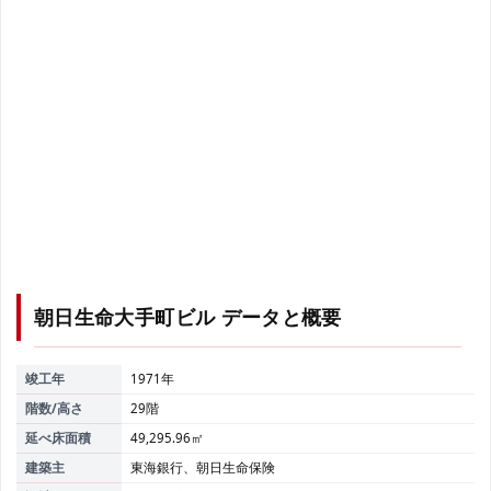
朝日生命大手町ビル
データと概要
竣工年
1971年
階数/高さ
29階
延べ床面積
49,295.96㎡
建築主
東海銀行、朝日生命保険