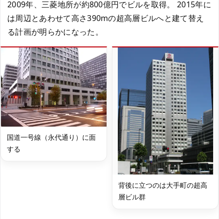
2009年、三菱地所が約800億円でビルを取得。 2015年に
は周辺とあわせて高さ390mの超高層ビルへと建て替え
る計画が明らかになった。
国道一号線（永代通り）に面
する
背後に立つのは大手町の超高
層ビル群