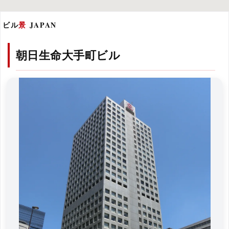
ビル
景
JAPAN
朝日生命大手町ビル