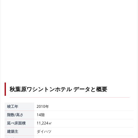
秋葉原ワシントンホテル
データと概要
竣工年
2010年
階数/高さ
14階
延べ床面積
11,224㎡
建築主
ダイハツ