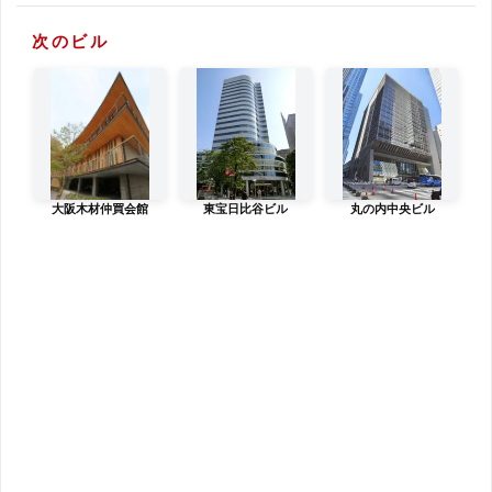
次のビル
大阪木材仲買会館
東宝日比谷ビル
丸の内中央ビル