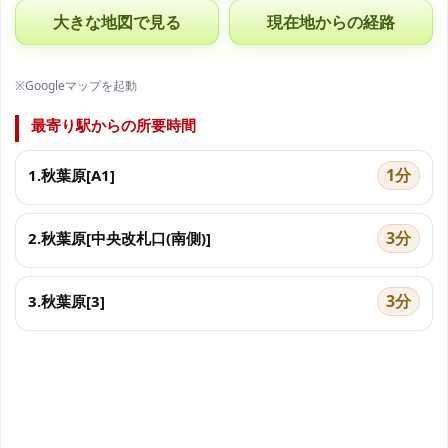
大きな地図で見る
現在地からの経路
※Googleマップを起動
最寄り駅からの所要時間
1分
1.秋葉原[A1]
3分
2.秋葉原[中央改札口(南側)]
3分
3.秋葉原[3]