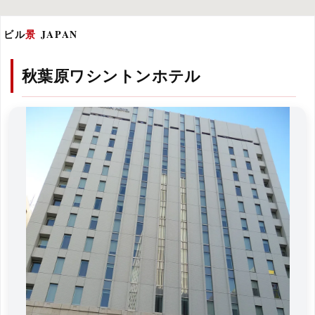
ビル
景
JAPAN
秋葉原ワシントンホテル