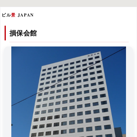
ビル
景
JAPAN
損保会館