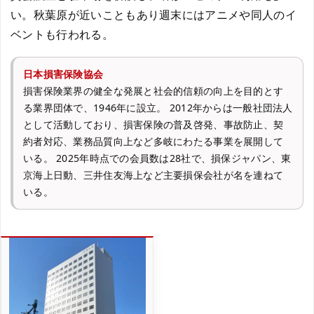
い。秋葉原が近いこともあり週末にはアニメや同人のイ
ベントも行われる。
日本損害保険協会
損害保険業界の健全な発展と社会的信頼の向上を目的とす
る業界団体で、1946年に設立。 2012年からは一般社団法人
として活動しており、損害保険の普及啓発、事故防止、契
約者対応、業務品質向上など多岐にわたる事業を展開して
いる。 2025年時点での会員数は28社で、損保ジャパン、東
京海上日動、三井住友海上など主要損保会社が名を連ねて
いる。