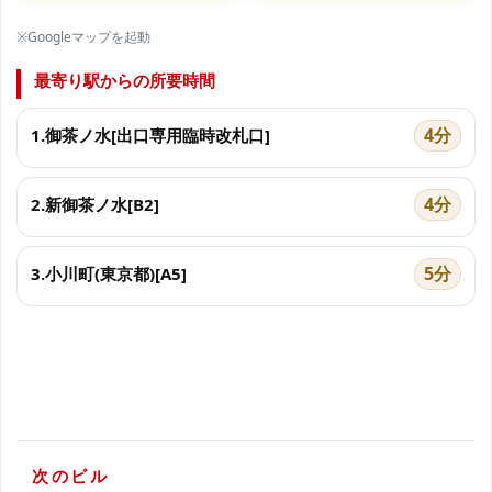
※Googleマップを起動
最寄り駅からの所要時間
4分
1.御茶ノ水[出口専用臨時改札口]
4分
2.新御茶ノ水[B2]
5分
3.小川町(東京都)[A5]
次のビル