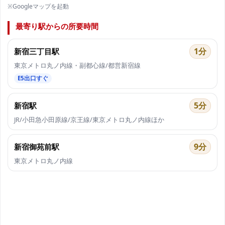
※Googleマップを起動
最寄り駅からの所要時間
1分
新宿三丁目駅
東京メトロ丸ノ内線・副都心線/都営新宿線
E5出口すぐ
5分
新宿駅
JR/小田急小田原線/京王線/東京メトロ丸ノ内線ほか
9分
新宿御苑前駅
東京メトロ丸ノ内線