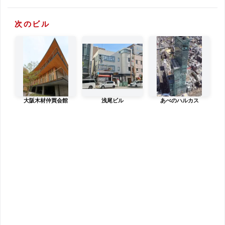
次のビル
大阪木材仲買会館
浅尾ビル
あべのハルカス