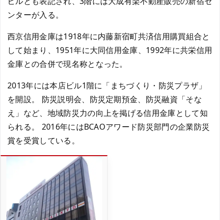
ビルとも表記され、3階には大成有楽不動産販売の新宿セ
ンターが入る。
西京信用金庫は1918年に内藤新宿町共済信用購買組合と
して始まり、1951年に大同信用金庫、1992年に共栄信用
金庫との合併で現名称となった。
2013年には本店ビル1階に「まちづくり・防災プラザ」
を開設。 防災説明会、防災定期預金、防災融資「そな
え」など、地域防災力の向上を掲げる信用金庫として知
られる。 2016年にはBCAOアワード防災部門の企業防災
賞を受賞している。