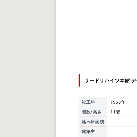
サードリハイツ本館
デ
竣工年
1968年
階数/高さ
11階
延べ床面積
建築主