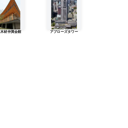
阪木材仲買会館
アプローズタワー