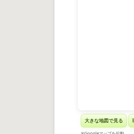
大きな地図で見る
※Googleマップを起動