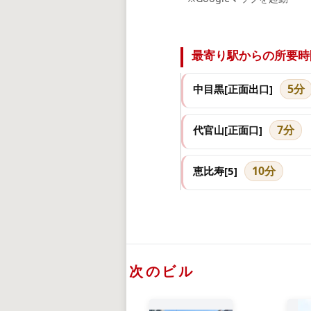
最寄り駅からの所要時
5分
中目黒[正面出口]
7分
代官山[正面口]
10分
恵比寿[5]
次のビル