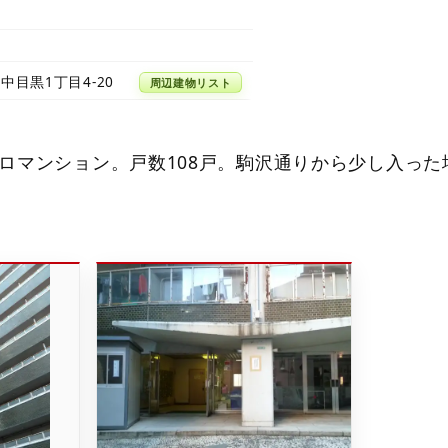
中目黒1丁目4-20
周辺建物リスト
ロマンション。戸数108戸。駒沢通りから少し入った