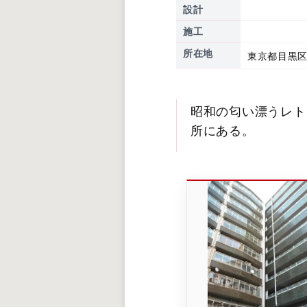
設計
施工
所在地
東京都目黒区
昭和の匂い漂うレト
所にある。