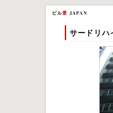
ビル
景
JAPAN
サードリハ