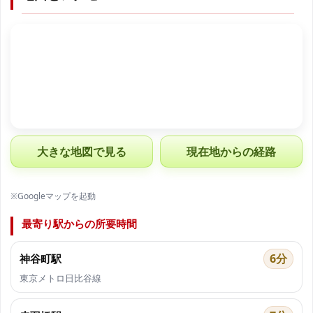
大きな地図で見る
現在地からの経路
※Googleマップを起動
最寄り駅からの所要時間
6分
神谷町駅
東京メトロ日比谷線