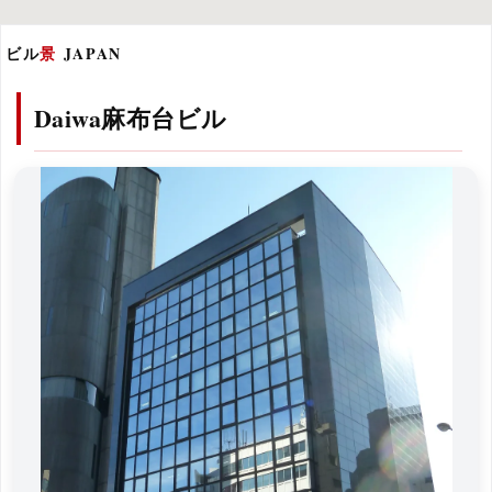
ビル
景
JAPAN
Daiwa麻布台ビル