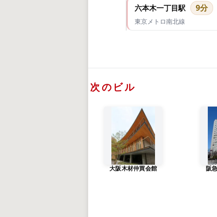
9分
六本木一丁目駅
東京メトロ南北線
次のビル
大阪木材仲買会館
阪