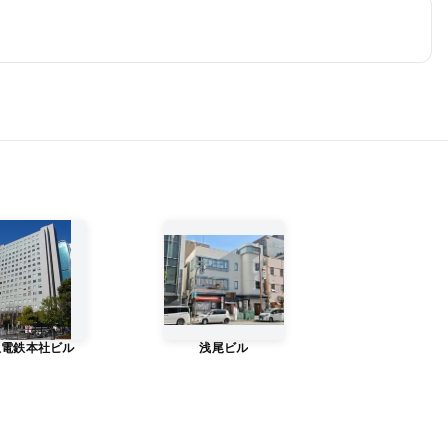
急電鉄本社ビル
浅尾ビル