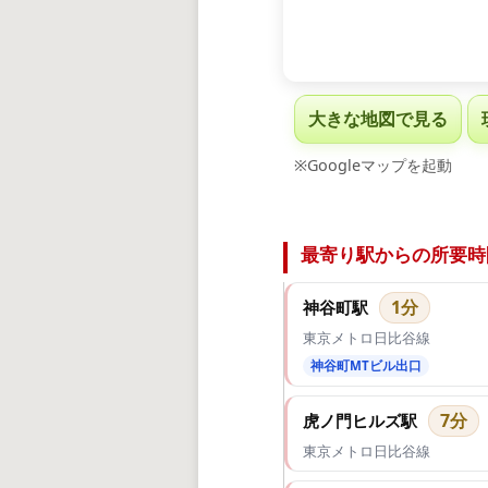
大きな地図で見る
※Googleマップを起動
最寄り駅からの所要時
1分
神谷町駅
東京メトロ日比谷線
神谷町MTビル出口
7分
虎ノ門ヒルズ駅
東京メトロ日比谷線