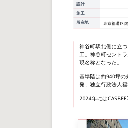
設計
施工
所在地
東京都港区虎
神谷町駅北側に立つ
工。神谷町セントラ
現名称となった。
基準階は約940坪
発、独立行政法人福
2024年にはCAS