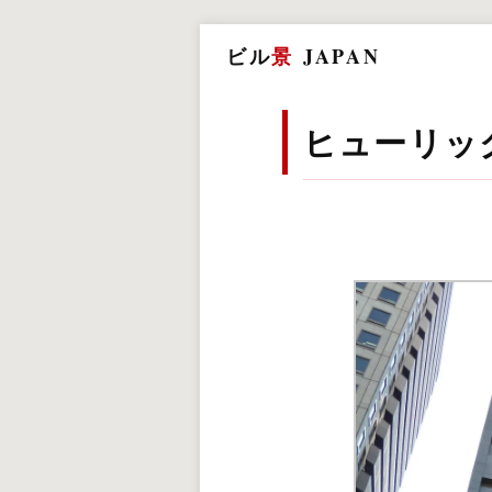
ビル
景
JAPAN
ヒューリッ