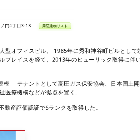
ノ門4丁目3-13
周辺建物リスト
大型オフィスビル。 1985年に秀和神谷町ビルとして
ルプレイスを経て、2013年のヒューリック取得に伴
の規模。 テナントとして高圧ガス保安協会、日本国土開
祉医療機構などが拠点を置く。
BEE不動産評価認証でSランクを取得した。