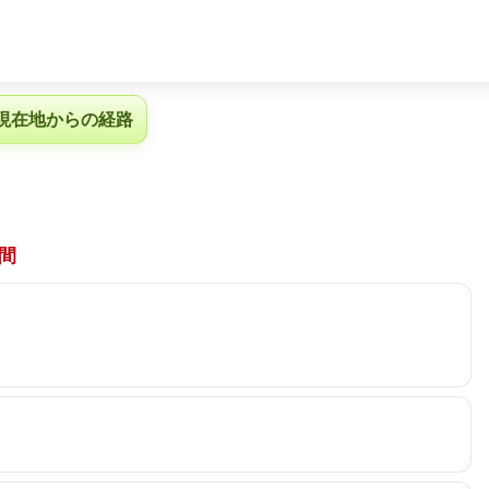
現在地からの経路
間