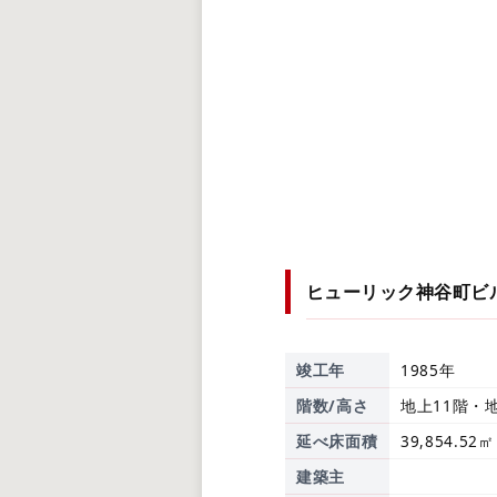
ヒューリック神谷町ビ
竣工年
1985年
階数/高さ
地上11階・
延べ床面積
39,854.52㎡
建築主