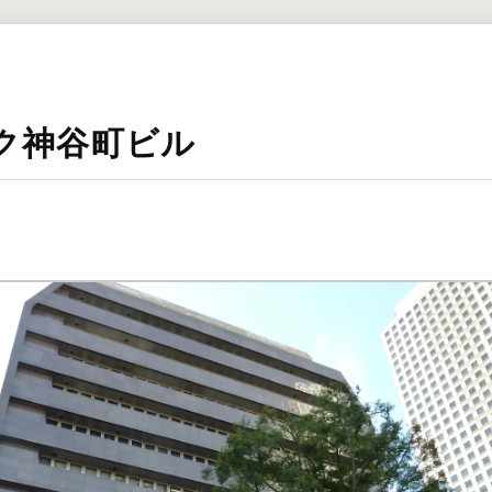
ク神谷町ビル