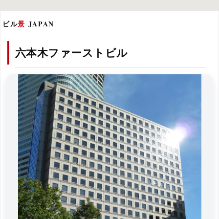
ビル
景
JAPAN
六本木ファーストビル