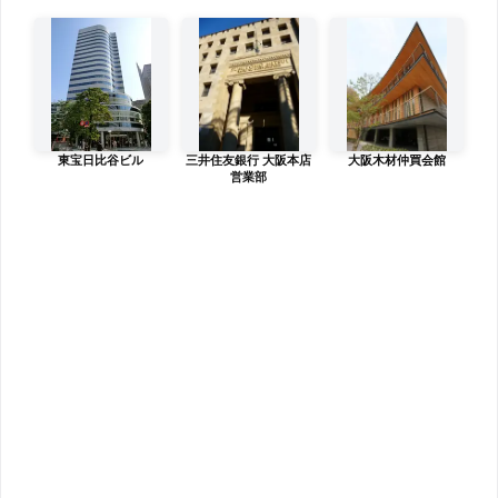
東宝日比谷ビル
三井住友銀行 大阪本店
大阪木材仲買会館
営業部