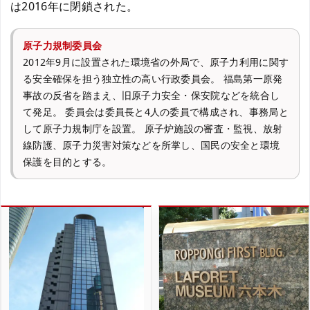
は2016年に閉鎖された。
原子力規制委員会
2012年9月に設置された環境省の外局で、原子力利用に関す
る安全確保を担う独立性の高い行政委員会。 福島第一原発
事故の反省を踏まえ、旧原子力安全・保安院などを統合し
て発足。 委員会は委員長と4人の委員で構成され、事務局と
して原子力規制庁を設置。 原子炉施設の審査・監視、放射
線防護、原子力災害対策などを所掌し、国民の安全と環境
保護を目的とする。