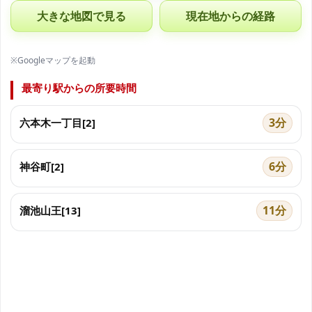
大きな地図で見る
現在地からの経路
※Googleマップを起動
最寄り駅からの所要時間
3分
六本木一丁目[2]
6分
神谷町[2]
11分
溜池山王[13]