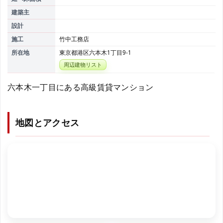
建築主
設計
施工
竹中工務店
所在地
東京都港区六本木1丁目9-1
周辺建物リスト
六本木一丁目にある高級賃貸マンション
地図とアクセス