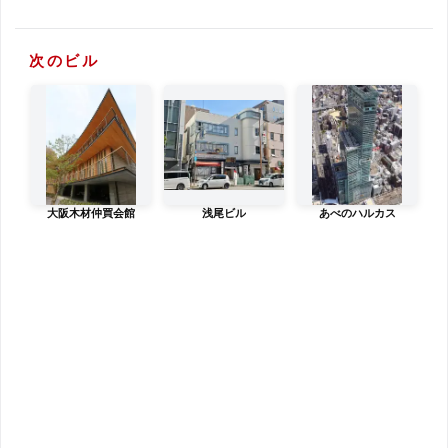
次のビル
大阪木材仲買会館
浅尾ビル
あべのハルカス