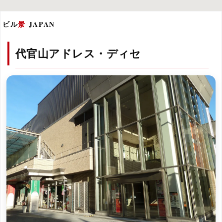
ビル
景
JAPAN
代官山アドレス・ディセ