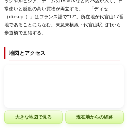
ックやルピシア、デニムのYANUKなど約25店が入り、日
常使いと感度の高い買物が両立する。 「ディセ
（dixsept）」はフランス語で“17”。所在地が代官山17番
地であることにちなむ。東急東横線・代官山駅北口から
歩道橋で直結する。
地図とアクセス
大きな地図で見る
現在地からの経路