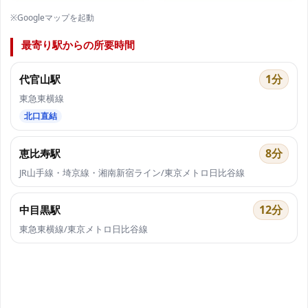
※Googleマップを起動
最寄り駅からの所要時間
1分
代官山駅
東急東横線
北口直結
8分
恵比寿駅
JR山手線・埼京線・湘南新宿ライン/東京メトロ日比谷線
12分
中目黒駅
東急東横線/東京メトロ日比谷線