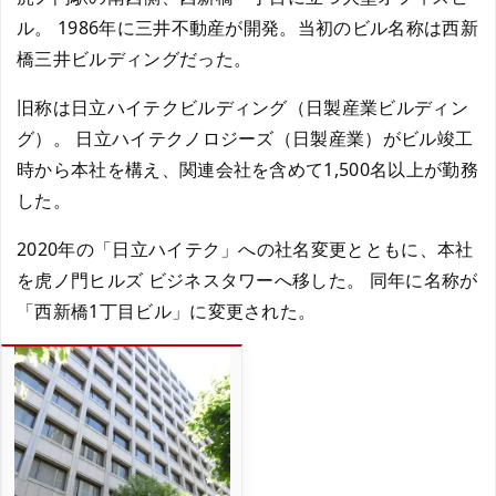
ル。 1986年に三井不動産が開発。当初のビル名称は西新
橋三井ビルディングだった。
旧称は日立ハイテクビルディング（日製産業ビルディン
グ）。 日立ハイテクノロジーズ（日製産業）がビル竣工
時から本社を構え、関連会社を含めて1,500名以上が勤務
した。
2020年の「日立ハイテク」への社名変更とともに、本社
を虎ノ門ヒルズ ビジネスタワーへ移した。 同年に名称が
「西新橋1丁目ビル」に変更された。