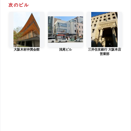
次のビル
大阪木材仲買会館
浅尾ビル
三井住友銀行 大阪本店
営業部