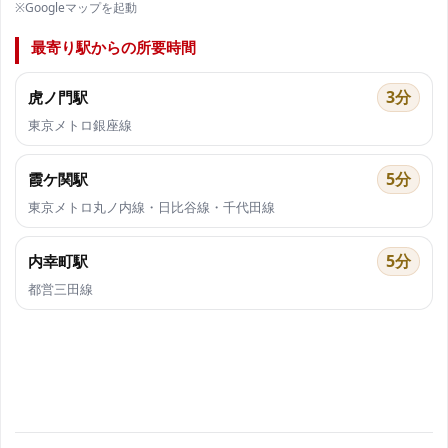
※Googleマップを起動
最寄り駅からの所要時間
3分
虎ノ門駅
東京メトロ銀座線
5分
霞ケ関駅
東京メトロ丸ノ内線・日比谷線・千代田線
5分
内幸町駅
都営三田線