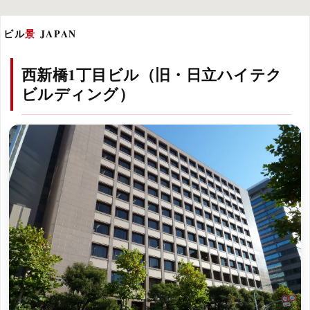
ビル
景
JAPAN
西新橋1丁目ビル（旧・日立ハイテク
ビルディング）