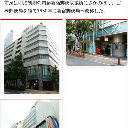
前身は明治初期の内藤新宿郵便取扱所にさかのぼり、淀
橋郵便局を経て1950年に新宿郵便局へ改称した。