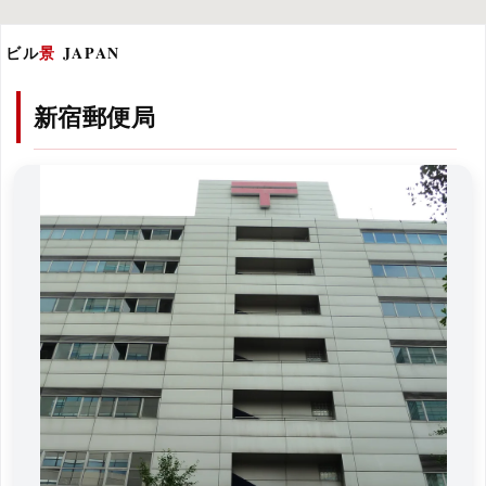
ビル
景
JAPAN
新宿郵便局