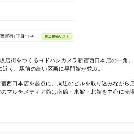
西新宿1丁目11-4
周辺建物リスト
販店街をつくるヨドバシカメラ新宿西口本店の一角。
に近く、駅前の細い区画に専門館が並ぶ。
た新宿西口本店を起点に、周辺のビルを取り込みながら
在のマルチメディア館は南館・東館・北館を中心に売