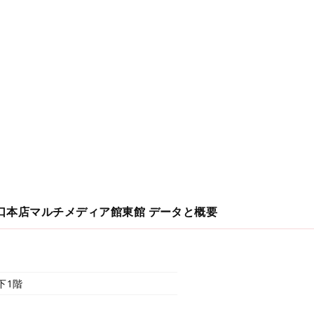
口本店マルチメディア館東館
データと概要
下1階