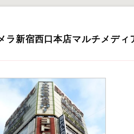
メラ新宿西口本店マルチメディ