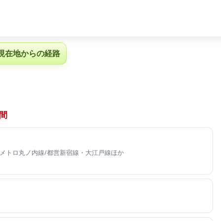
現在地からの経路
間
東京メトロ丸ノ内線/都営新宿線・大江戸線ほか