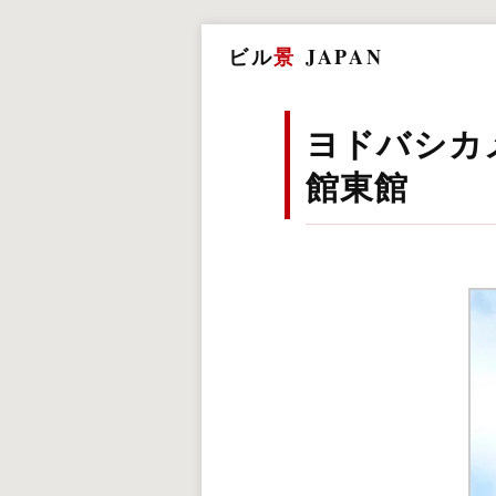
ビル
景
JAPAN
ヨドバシカ
館東館