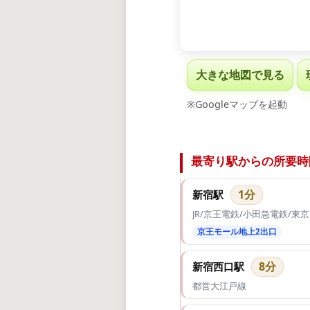
大きな地図で見る
※Googleマップを起動
最寄り駅からの所要時
1分
新宿駅
JR/京王電鉄/小田急電鉄/
京王モール地上2出口
8分
新宿西口駅
都営大江戸線