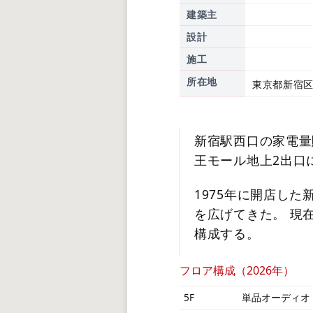
建築主
設計
施工
所在地
東京都新宿区
新宿駅西口の家電量
王モール地上2出口
1975年に開店し
を広げてきた。 現
構成する。
フロア構成（2026年）
5F
単品オーディオ