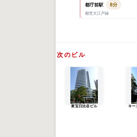
8分
都庁前駅
都営大江戸線
次のビル
東宝日比谷ビル
キー