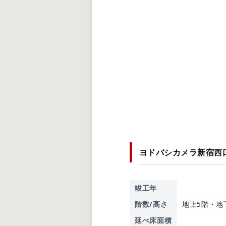
ヨドバシカメラ新宿西
竣工年
階数/高さ
地上5階・地
延べ床面積