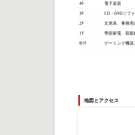
4F
電子楽器
3F
CD・DVDソフ
2F
文房具、事務用
1F
季節家電、双眼
B1F
ゲーミング機器
地図とアクセス