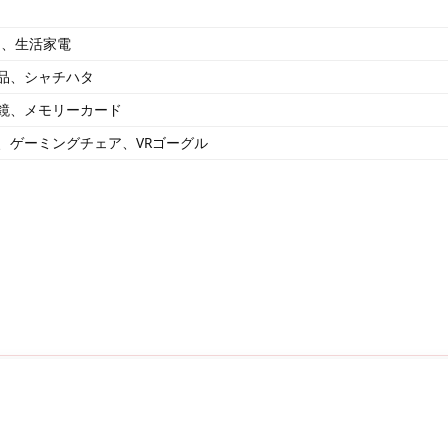
ト、生活家電
品、シャチハタ
鏡、メモリーカード
、ゲーミングチェア、VRゴーグル