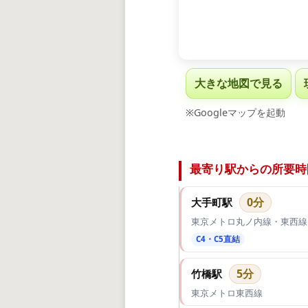
大きな地図で見る
※Googleマップを起動
最寄り駅からの所要時
0分
大手町駅
東京メトロ丸ノ内線・東西線
C4・C5直結
5分
竹橋駅
東京メトロ東西線