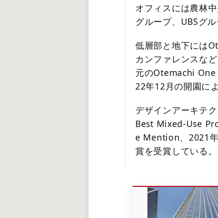
オフィスには農林中央
グループ、UBSグ
低層部と地下にはOte
カンファレンスなど
元のOtemachi O
22年12月の開園
デザインアーキテクトはS
Best Mixed-Use Pr
e Mention、2
賞を受賞している。