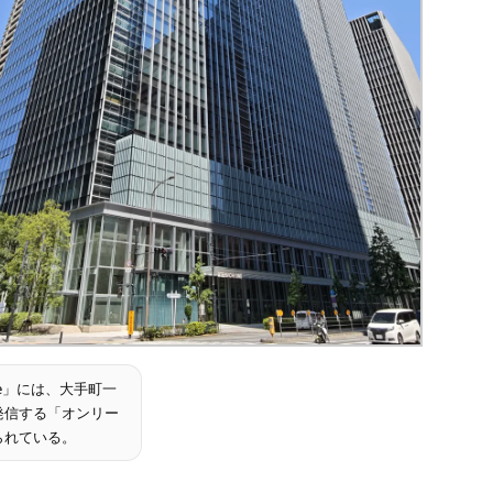
One」には、大手町一
発信する「オンリー
られている。