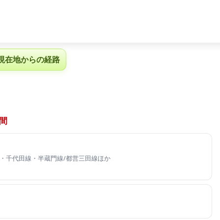
現在地からの経路
間
・千代田線・半蔵門線/都営三田線ほか