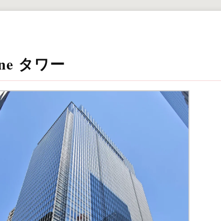
One タワー