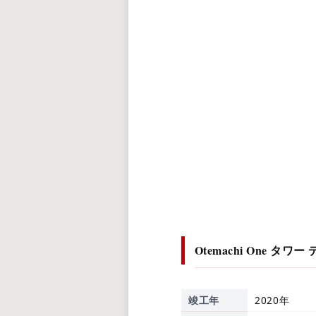
Otemachi One タワー
竣工年
2020年