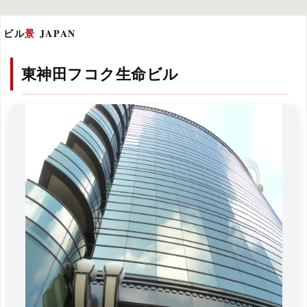
ビル
景
JAPAN
東神田フコク生命ビル