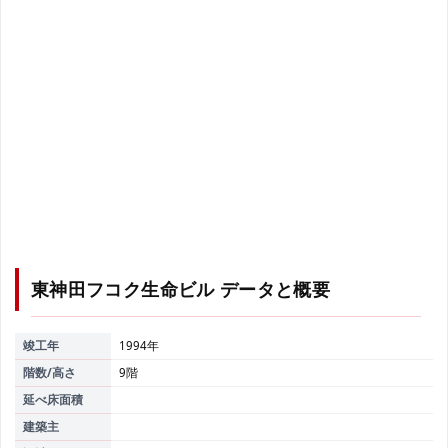
東神田フコク生命ビル
データと概要
竣工年
1994年
階数/高さ
9階
延べ床面積
建築主