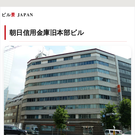
ビル
景
JAPAN
朝日信用金庫旧本部ビル