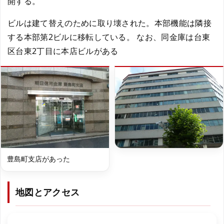
開する。
ビルは建て替えのために取り壊された。本部機能は隣接
する本部第2ビルに移転している。 なお、同金庫は台東
区台東2丁目に本店ビルがある
豊島町支店があった
地図とアクセス