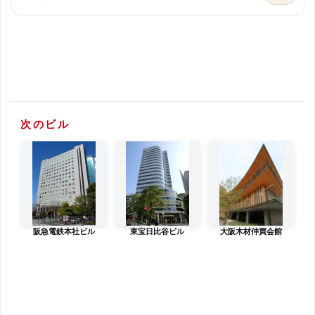
次のビル
阪急電鉄本社ビル
東宝日比谷ビル
大阪木材仲買会館