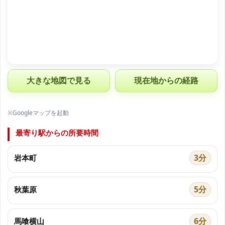
大きな地図で見る
現在地からの経路
※Googleマップを起動
最寄り駅からの所要時間
3分
岩本町
5分
秋葉原
6分
馬喰横山