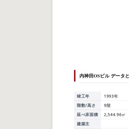
内神田OSビル
データ
竣工年
1993年
階数/高さ
9階
延べ床面積
2,544.96㎡
建築主