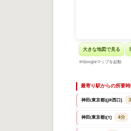
大きな地図で見る
※Googleマップを起動
最寄り駅からの所要時
神田(東京都)[JR西口]
4分
神田(東京都)[1]