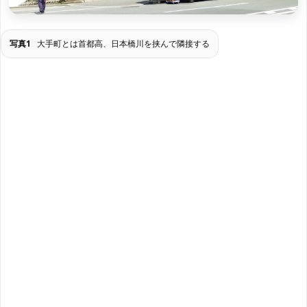
写真1
大手町とは首都高、日本橋川を挟んで隣接する