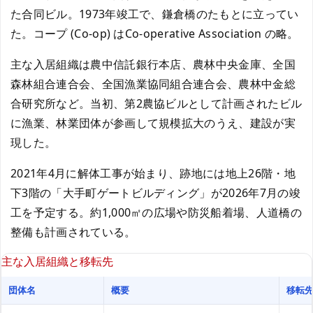
た合同ビル。1973年竣工で、鎌倉橋のたもとに立ってい
た。コープ (Co-op) はCo-operative Association の略。
主な入居組織は農中信託銀行本店、農林中央金庫、全国
森林組合連合会、全国漁業協同組合連合会、農林中金総
合研究所など。当初、第2農協ビルとして計画されたビル
に漁業、林業団体が参画して規模拡大のうえ、建設が実
現した。
2021年4月に解体工事が始まり、跡地には地上26階・地
下3階の「大手町ゲートビルディング」が2026年7月の竣
工を予定する。約1,000㎡の広場や防災船着場、人道橋の
整備も計画されている。
主な入居組織と移転先
団体名
概要
移転