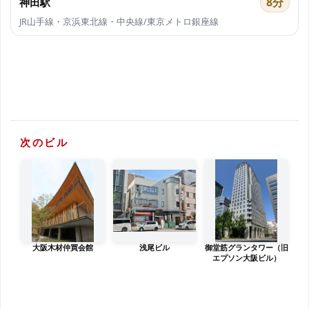
8分
神田駅
JR山手線・京浜東北線・中央線/東京メトロ銀座線
次のビル
大阪木材仲買会館
浅尾ビル
御堂筋グランタワー（旧
エプソン大阪ビル）