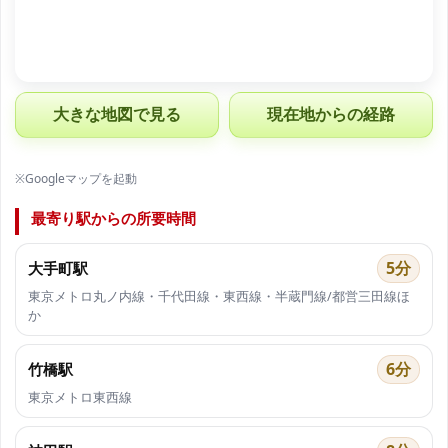
大きな地図で見る
現在地からの経路
※Googleマップを起動
最寄り駅からの所要時間
5分
大手町駅
東京メトロ丸ノ内線・千代田線・東西線・半蔵門線/都営三田線ほ
か
6分
竹橋駅
東京メトロ東西線