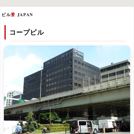
ビル
景
JAPAN
コープビル