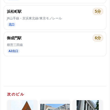
5分
浜松町駅
JR山手線・京浜東北線/東京モノレール
北口
6分
御成門駅
都営三田線
A2出口
次のビル