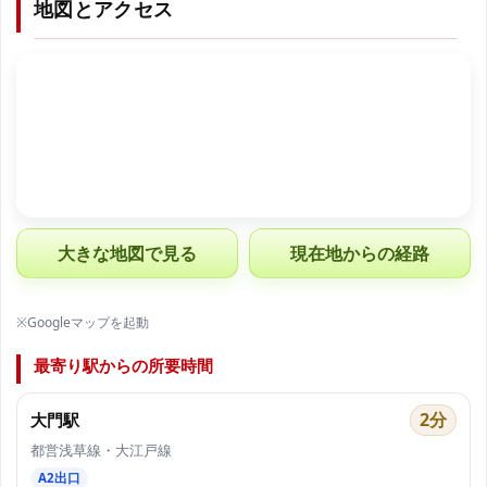
地図とアクセス
大きな地図で見る
現在地からの経路
※Googleマップを起動
最寄り駅からの所要時間
2分
大門駅
都営浅草線・大江戸線
A2出口