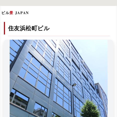
ビル
景
JAPAN
住友浜松町ビル