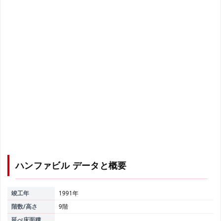
ハンファビル
データと概要
竣工年
1991年
階数/高さ
9階
延べ床面積