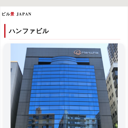
ビル
景
JAPAN
ハンファビル