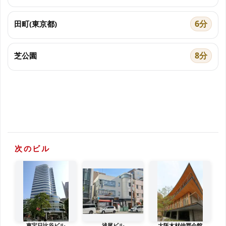
6分
田町(東京都)
8分
芝公園
次のビル
東宝日比谷ビル
浅尾ビル
大阪木材仲買会館