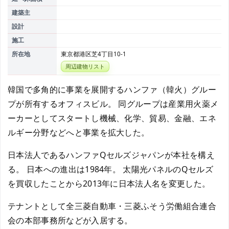
建築主
設計
施工
所在地
東京都港区芝4丁目10-1
周辺建物リスト
韓国で多角的に事業を展開するハンファ（韓火）グルー
プが所有するオフィスビル。 同グループは産業用火薬メ
ーカーとしてスタートし機械、化学、貿易、金融、エネ
ルギー分野などへと事業を拡大した。
日本法人であるハンファQセルズジャパンが本社を構え
る。 日本への進出は1984年。 太陽光パネルのQセルズ
を買収したことから2013年に日本法人名を変更した。
テナントとして全三菱自動車・三菱ふそう労働組合連合
会の本部事務所などが入居する。