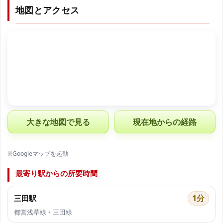
地図とアクセス
大きな地図で見る
現在地からの経路
※Googleマップを起動
最寄り駅からの所要時間
1分
三田駅
都営浅草線・三田線