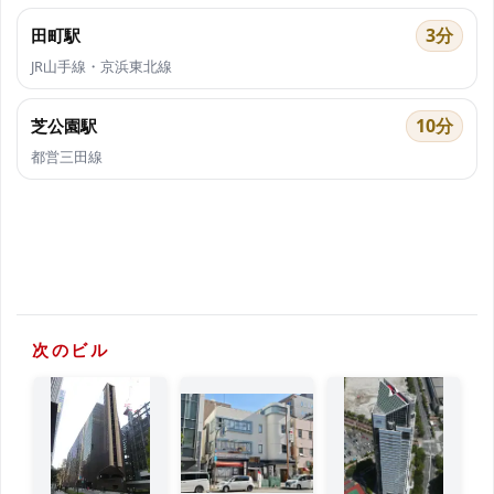
3分
田町駅
JR山手線・京浜東北線
10分
芝公園駅
都営三田線
次のビル