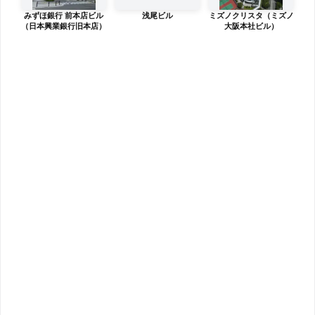
みずほ銀行 前本店ビル
浅尾ビル
ミズノクリスタ（ミズノ
（日本興業銀行旧本店）
大阪本社ビル）