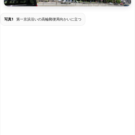
写真1
第一京浜沿いの高輪郵便局向かいに立つ