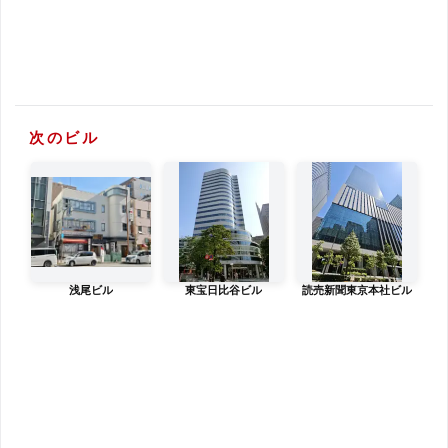
次のビル
浅尾ビル
東宝日比谷ビル
読売新聞東京本社ビル