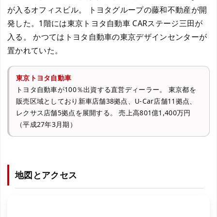
が入るオフィスビル。 トヨタグループの藤和不動産が開
発した。1階には東京トヨタ自動車 CARステージ三田が
入る。 かつてはトヨタ自動車の東京デザインセンターが
置かれていた。
東京トヨタ自動車
トヨタ自動車が100％出資する直営ディーラー。 東京都を
販売区域としており新車店舗38拠点、U-Car店舗11拠点、
レクサス店舗5拠点を展開する。 売上高801億1,400万円
（平成27年3月期）
地図とアクセス