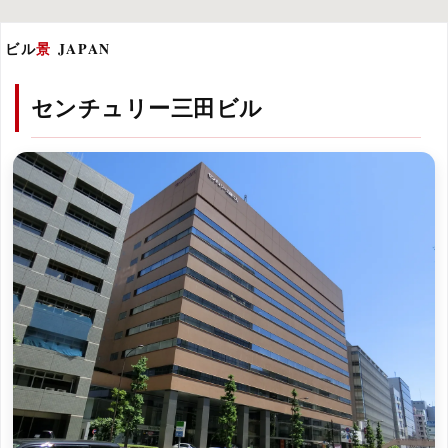
ビル
景
JAPAN
センチュリー三田ビル