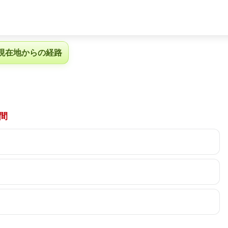
現在地からの経路
間