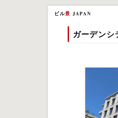
ビル
景
JAPAN
ガーデンシ