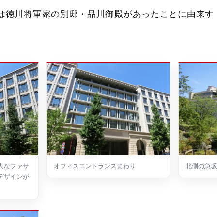
名は徳川将軍家の別邸・品川御殿があったことに由来す
大なファサ
オフィスエントランスまわり
北側の急坂
デザインが