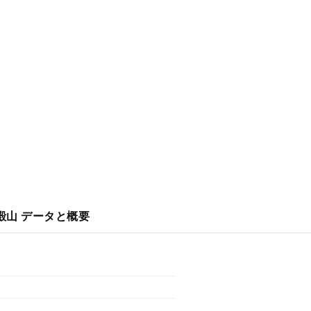
殿山
データと概要