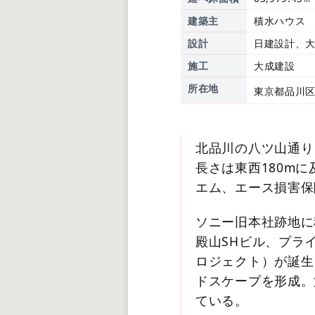
建築主
積水ハウス
設計
日建設計、
施工
大成建設
所在地
東京都品川区
北品川の八ツ山通り
長さは東西180mに
エム、エース損害保
ソニー旧本社跡地に
殿山SHビル、プラ
ロジェクト）が誕生
ドスケープを形成。
ている。