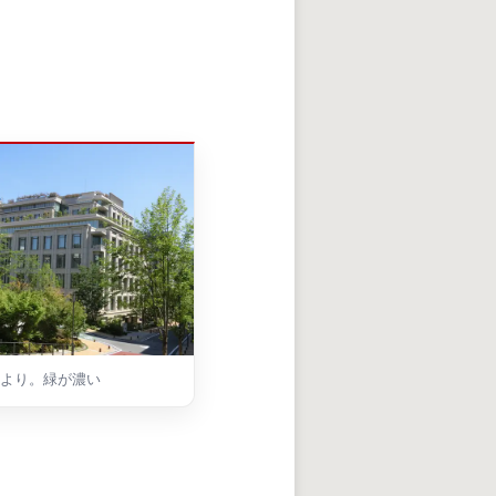
より。緑が濃い