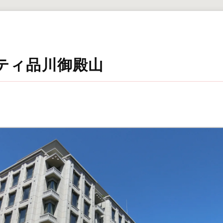
ティ品川御殿山