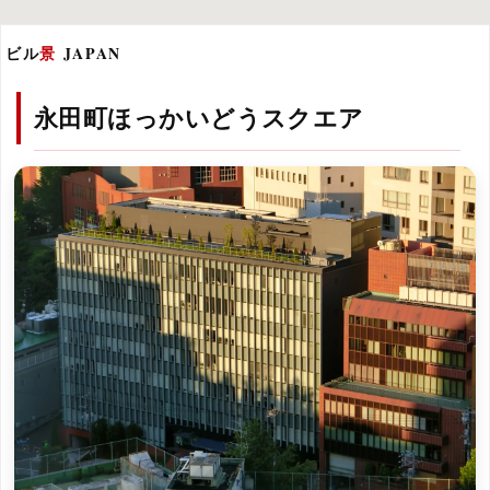
ビル
景
JAPAN
永田町ほっかいどうスクエア