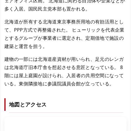
ェアオフィス区画。 北海道に関わる自治体や企業などが
多く入居。国民民主党本部も置かれる。
北海道が所有する北海道東京事務所用地の有効活用とし
て、PPP方式で再整備された。 ヒューリックを代表企業
とするグループが事業者に選定され、定期借地で施設の
建築と運営を担う。
建物の一部には北海道産資材が用いられ、足元のレンガ
は北海道庁旧本庁舎を想起させる意匠となっている。 8
階には屋上庭園が設けられ、入居者の共用空間になって
いる。東側隣接地に参議院議員会館が立っている。
地図とアクセス