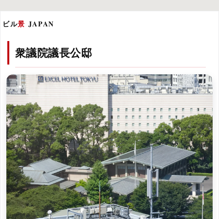
ビル
景
JAPAN
衆議院議長公邸