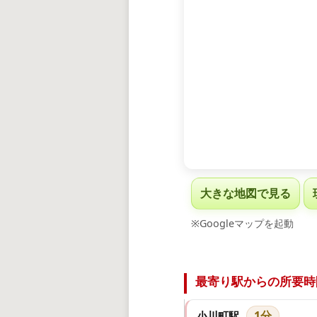
大きな地図で見る
※Googleマップを起動
最寄り駅からの所要時
1分
小川町駅