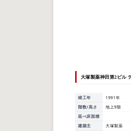
大塚製薬神田第2ビル
竣工年
1991年
階数/高さ
地上9階
延べ床面積
建築主
大塚製薬