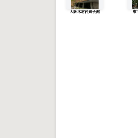
大阪木材仲買会館
東