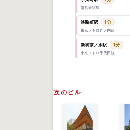
都営新宿線
1分
淡路町駅
東京メトロ丸ノ内線
1分
新御茶ノ水駅
東京メトロ千代田線
次のビル