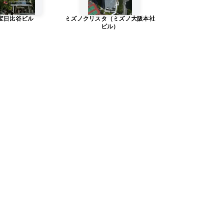
宝日比谷ビル
ミズノクリスタ（ミズノ大阪本社
ビル）