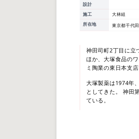
設計
施工
大林組
所在地
東京都千代田
神田司町2丁目に立
ほか、大塚食品のワ
ミ陶業の東日本支店
大塚製薬は1974
としてきた。 神田
ている。