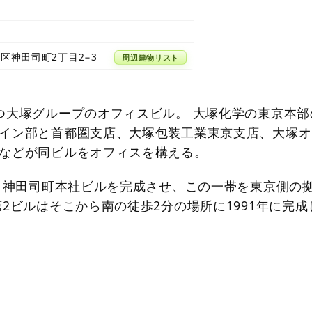
区神田司町2丁目2−3
周辺建物リスト
つ大塚グループのオフィスビル。 大塚化学の東京本部
イン部と首都圏支店、大塚包装工業東京支店、大塚オ
などが同ビルをオフィスを構える。
年、神田司町本社ビルを完成させ、この一帯を東京側の
第2ビルはそこから南の徒歩2分の場所に1991年に完成