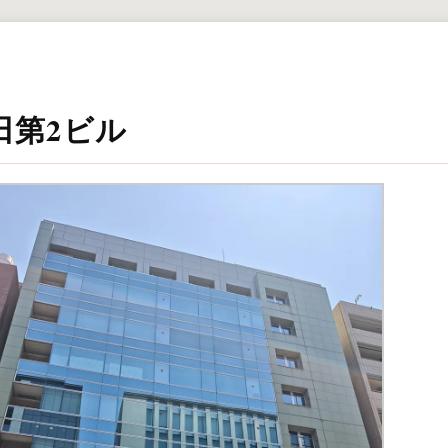
田第2ビル