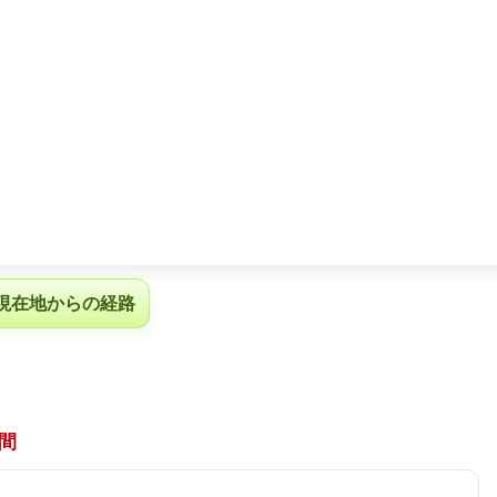
現在地からの経路
間