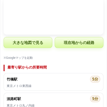
大きな地図で見る
現在地からの経路
※Googleマップを起動
最寄り駅からの所要時間
5分
竹橋駅
東京メトロ東西線
5分
淡路町駅
東京メトロ丸ノ内線