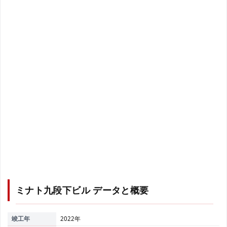
ミナト九段下ビル
データと概要
竣工年
2022年