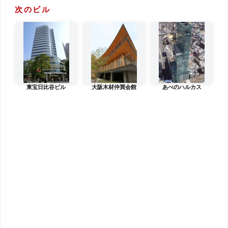
次のビル
東宝日比谷ビル
大阪木材仲買会館
あべのハルカス