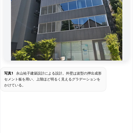
写真1
永山祐子建築設計による設計。外壁は波型の押出成形
セメント板を用い、上階ほど明るく見えるグラデーションを
かけている。