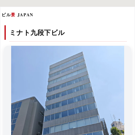
ビル
景
JAPAN
ミナト九段下ビル