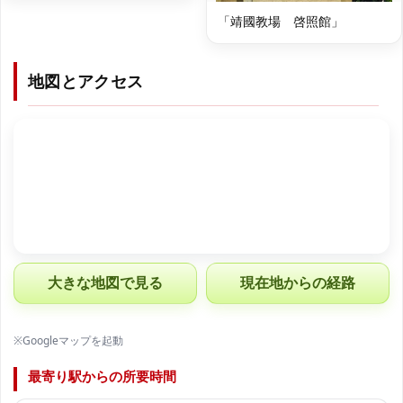
「靖國教場 啓照館」
地図とアクセス
大きな地図で見る
現在地からの経路
※Googleマップを起動
最寄り駅からの所要時間