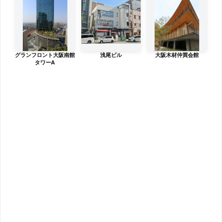
グランフロント大阪南館
浅尾ビル
大阪木材仲買会館
タワーA