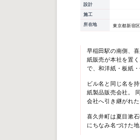
設計
施工
所在地
東京都新宿区
早稲田駅の南側、喜
紙販売が本社を置く
で、和洋紙・板紙・
ビル名と同じ名を持
紙製品販売会社。 
会社へ引き継がれた
喜久井町は夏目漱石
にちなみ名づけた地