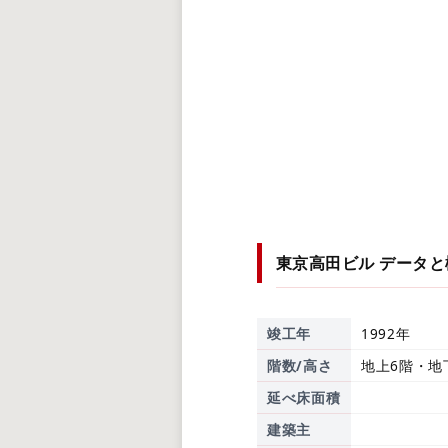
東京高田ビル
データと
竣工年
1992年
階数/高さ
地上6階・地
延べ床面積
建築主