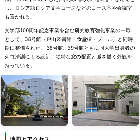
し、ロシア語ロシア文学コースなどのコース室や会議室
も置かれる。
文学部100周年記念事業を含む研究教育強化事業の一環
として、38号館（戸山図書館・食堂棟・プール）と同時
期に整備された。 38号館、39号館ともに同大学出身者の
菊竹清訓による設計。独特な窓の配置と弧を描く外観を
持っている。
地図とアクセス