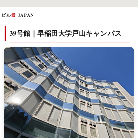
ビル
景
JAPAN
39号館｜早稲田大学戸山キャンパス