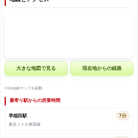
大きな地図で見る
現在地からの経路
※Googleマップを起動
最寄り駅からの所要時間
7分
早稲田駅
東京メトロ東西線