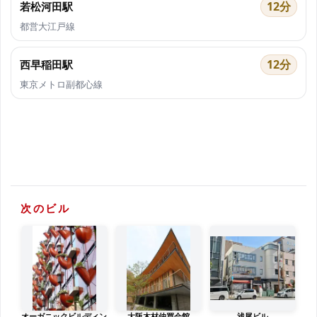
12分
若松河田駅
都営大江戸線
12分
西早稲田駅
東京メトロ副都心線
次のビル
オーガニックビルディン
大阪木材仲買会館
浅尾ビル