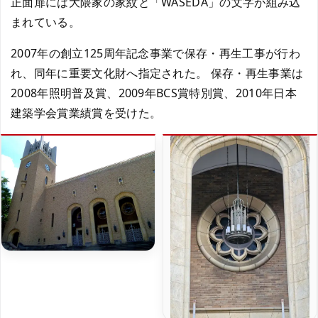
正面扉には大隈家の家紋と「WASEDA」の文字が組み込
まれている。
2007年の創立125周年記念事業で保存・再生工事が行わ
れ、同年に重要文化財へ指定された。 保存・再生事業は
2008年照明普及賞、2009年BCS賞特別賞、2010年日本
建築学会賞業績賞を受けた。