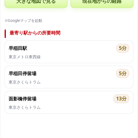
大きな地図で見る
現在地からの経路
※Googleマップを起動
最寄り駅からの所要時間
5分
早稲田駅
東京メトロ東西線
5分
早稲田停留場
東京さくらトラム
13分
面影橋停留場
東京さくらトラム