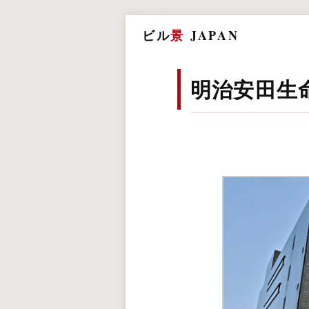
ビル
景
JAPAN
明治安田生