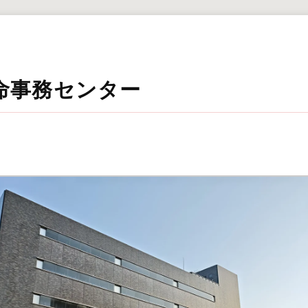
命事務センター