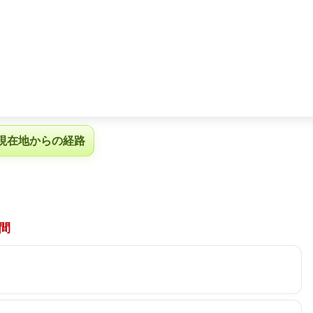
現在地からの経路
間