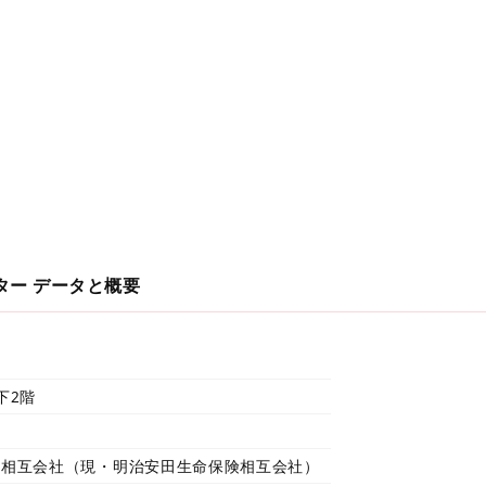
ター
データと概要
下2階
険相互会社（現・明治安田生命保険相互会社）