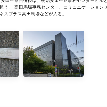
命・安田生命合併後は、明治安田生命事務センタービル
担う。 高田馬場事務センター、コミュニケーション
ネスプラス高田馬場などが入る。