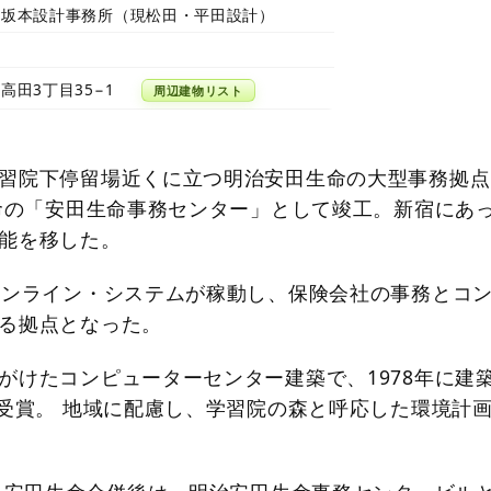
・坂本設計事務所（現松田・平田設計）
高田3丁目35−1
周辺建物リスト
習院下停留場近くに立つ明治安田生命の大型事務拠点
生命の「安田生命事務センター」として竣工。新宿にあ
能を移した。
オンライン・システムが稼動し、保険会社の事務とコ
る拠点となった。
がけたコンピューターセンター建築で、1978年に建
を受賞。 地域に配慮し、学習院の森と呼応した環境計