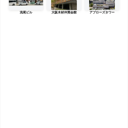
浅尾ビル
大阪木材仲買会館
アプローズタワー