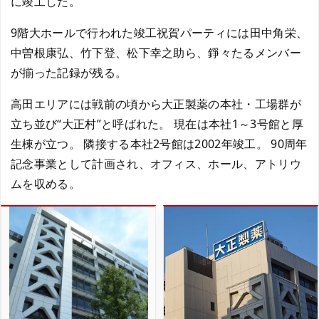
に竣工した。
9階大ホールで行われた竣工祝賀パーティには田中角栄、
中曽根康弘、竹下登、松下幸之助ら、錚々たるメンバー
が揃った記録が残る。
高田エリアには戦前の頃から大正製薬の本社・工場群が
立ち並び“大正村”と呼ばれた。 現在は本社1～3号館と厚
生棟が立つ。 隣接する本社2号館は2002年竣工。 90周年
記念事業として計画され、オフィス、ホール、アトリウ
ムを収める。