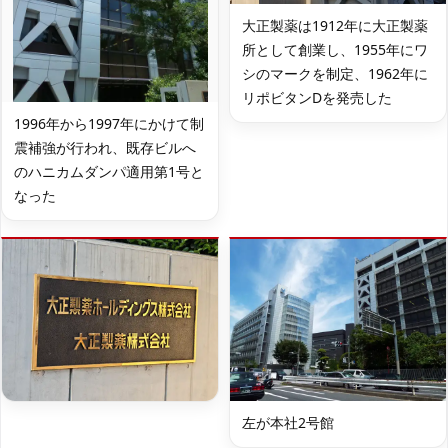
大正製薬は1912年に大正製薬
所として創業し、1955年にワ
シのマークを制定、1962年に
リポビタンDを発売した
1996年から1997年にかけて制
震補強が行われ、既存ビルへ
のハニカムダンパ適用第1号と
なった
左が本社2号館