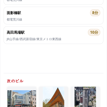
8分
面影橋駅
都電荒川線
10分
高田馬場駅
JR山手線/西武新宿線/東京メトロ東西線
次のビル