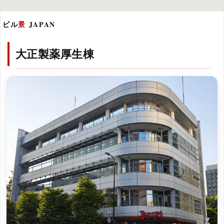
ビル
景
JAPAN
大正製薬厚生棟