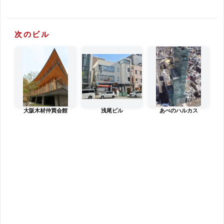
次のビル
大阪木材仲買会館
浅尾ビル
あべのハルカス