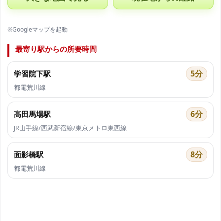
※Googleマップを起動
最寄り駅からの所要時間
5分
学習院下駅
都電荒川線
6分
高田馬場駅
JR山手線/西武新宿線/東京メトロ東西線
8分
面影橋駅
都電荒川線