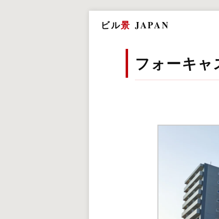
ビル
景
JAPAN
フォーキャ