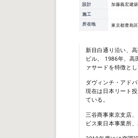
設計
加藤義宏建
施工
所在地
東京都豊島区
新目白通り沿い、高
ビル。 1986年
ァサードを特徴とし
ダヴィンチ・アドバ
現在は日本リート投
ている。
三谷商事東京支店、
ビス東日本事業所、