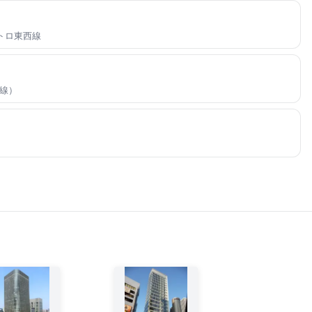
メトロ東西線
線）