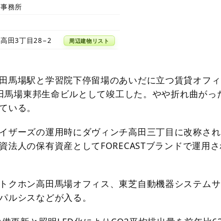
築事務所
高田3丁目28−2
周辺建物リスト
田馬場駅と学習院下停留場のあいだに立つ賃貸オフィ
、高田馬場東邦生命ビルとして竣工した。やや折れ曲がっ
ている。
イザーズの運用時にダヴィンチ高田三丁目に改称され
資法人の保有資産としてFORECASTブランドで運用さ
トクホン高田馬場オフィス、東芝自動機器システムサ
パルシスなどが入る。