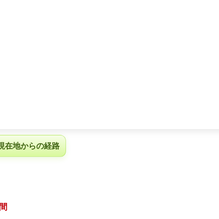
現在地からの経路
間