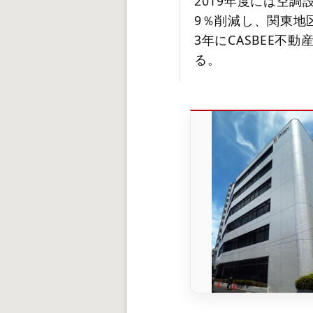
2019年度には空調
9％削減し、関東地
3年にCASBEE不
る。