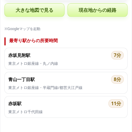
大きな地図で見る
現在地からの経路
※Googleマップを起動
最寄り駅からの所要時間
7分
赤坂見附駅
東京メトロ銀座線・丸ノ内線
8分
青山一丁目駅
東京メトロ銀座線・半蔵門線/都営大江戸線
11分
赤坂駅
東京メトロ千代田線