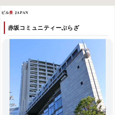
ビル
景
JAPAN
赤坂コミュニティーぷらざ