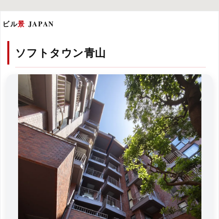
ビル
景
JAPAN
ソフトタウン青山