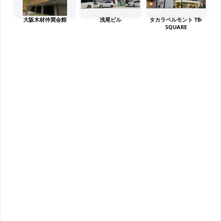
大阪木材仲買会館
浅尾ビル
タカラベルモント TB-
SQUARE