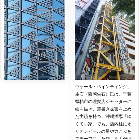
ウォール・ペインティング。
生石（西岡生石）氏は、千葉
県柏市の理髪店シャッターに
絵を描き、落書き被害を止め
た実績を持つ。沖縄酒場「ゆ
くてぃ家」でも、店内柱にオ
リオンビールの星や力こぶを
モチーフにした作品を手がけ