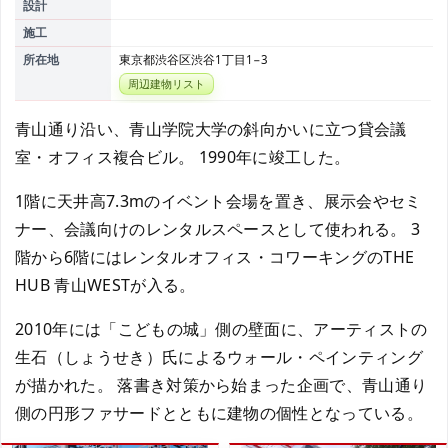
設計
施工
所在地
東京都渋谷区渋谷1丁目1−3
周辺建物リスト
青山通り沿い、青山学院大学の斜向かいに立つ貸会議
室・オフィス複合ビル。 1990年に竣工した。
1階に天井高7.3mのイベント会場を置き、展示会やセミ
ナー、会議向けのレンタルスペースとして使われる。 3
階から6階にはレンタルオフィス・コワーキングのTHE
HUB 青山WESTが入る。
2010年には「こどもの城」側の壁面に、アーティストの
生石（しょうせき）氏によるウォール・ペインティング
が描かれた。 落書き対策から始まった企画で、青山通り
側の円形ファサードとともに建物の個性となっている。