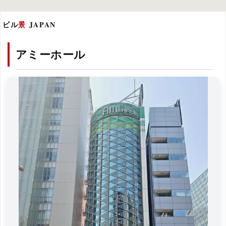
ビル
景
JAPAN
アミーホール