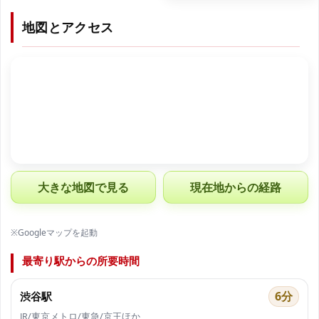
地図とアクセス
大きな地図で見る
現在地からの経路
※Googleマップを起動
最寄り駅からの所要時間
6分
渋谷駅
JR/東京メトロ/東急/京王ほか