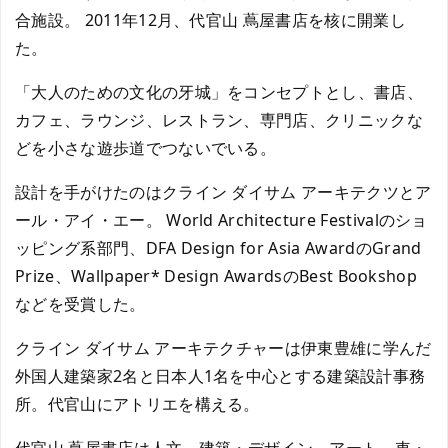
合施設。 2011年12月、代官山 蔦屋書店を核に開業し
た。
「大人のための文化の牙城」をコンセプトとし、書店、
カフェ、ラウンジ、レストラン、専門店、クリニックな
どを小さな遊歩道でつないでいる。
設計を手がけたのはクライン ダイサム アーキテクツとア
ール・アイ・エー。 World Architecture Festivalのショ
ッピング系部門、DFA Design for Asia AwardのGrand
Prize、Wallpaper* Design AwardsのBest Bookshop
などを受賞した。
クライン ダイサム アーキテクチャーは伊東豊雄に学んだ
外国人建築家2名と日本人1名を中心とする建築設計事務
所。代官山にアトリエを構える。
代官山 蔦屋書店は人文、建築・デザイン、アート、車・