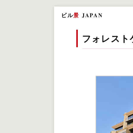
ビル
景
JAPAN
フォレストゲ