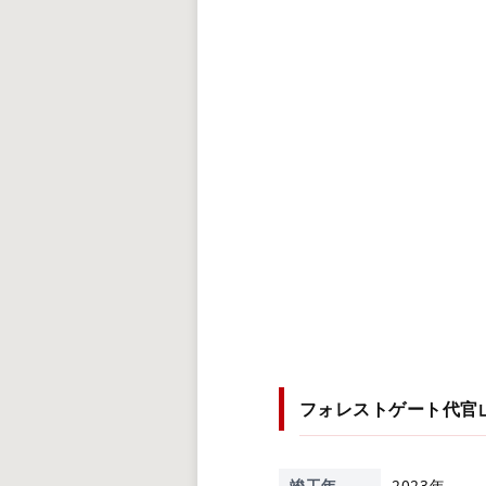
フォレストゲート代官山
竣工年
2023年