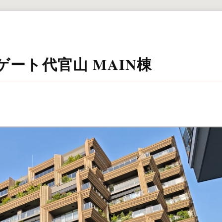
ート代官山 MAIN棟