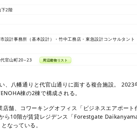
地下2階
都市設計事務所（基本設計）・竹中工務店・東急設計コンサルタント
代官山町20−23
周辺建物リスト
い、八幡通りと代官山通りに面する複合施設。 2023
TENOHA棟の2棟で構成される。
商業店舗、コワーキングオフィス「ビジネスエアポート
10階が賃貸レジデンス「Forestgate Daikanyama
7戸）となっている。