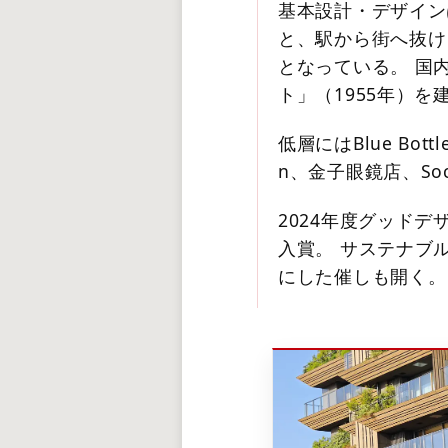
基本設計・デザイン
と、駅から街へ抜け
となっている。 国
ト」（1955年）を
低層にはBlue Bottl
n、金子眼鏡店、Socia
2024年度グッド
入賞。 サステナブ
にした催しも開く。