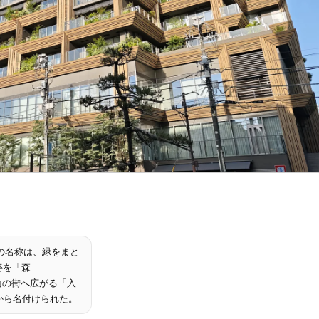
の名称は、緑をまと
姿を「森
官山の街へ広がる「入
とから名付けられた。