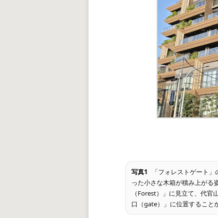
写真1
「フォレストゲート」
った小さな木箱が積み上がる
（Forest）」に見立て、代
口（gate）」に位置するこ